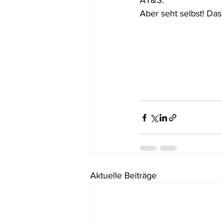
AT&S. 
Aber seht selbst! Das 
Aktuelle Beiträge