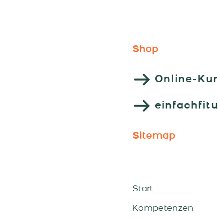
Beniva-Team!
Shop
Online-Ku
einfachfit
Sitemap
Start
Kompetenzen