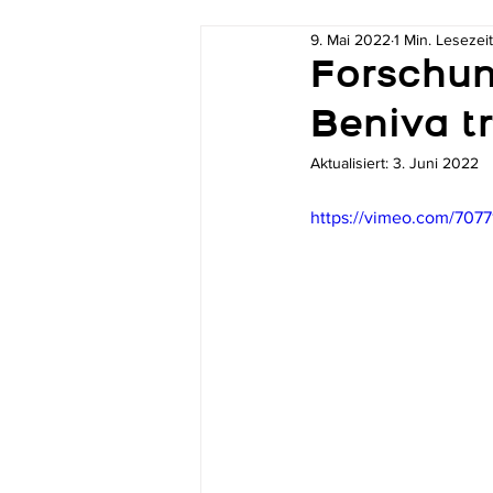
9. Mai 2022
1 Min. Lesezeit
Forschun
Beniva t
Aktualisiert:
3. Juni 2022
https://vimeo.com/7077