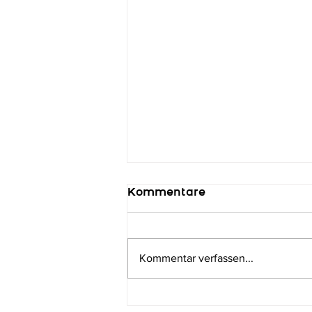
Kommentare
Kommentar verfassen...
Medaillen-Regen im