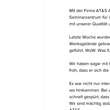
Mit der Firma AT&S A
Seminarzentrum für i
mit unserer Qualitä
Letzte Woche wurden
Werksgelände gebrac
geführt. WoW. Was fü
Wir haben sogar mit
froh, dass er sich d
Es war nicht nur inte
wo hinkommen. Bei u
schnell gespürt, dass
Wir sind mächtig st