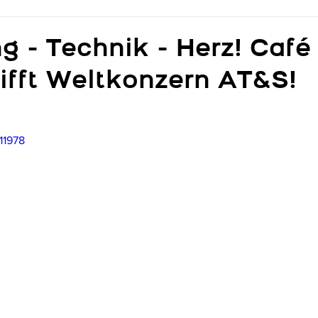
g - Technik - Herz! Café
rifft Weltkonzern AT&S!
11978