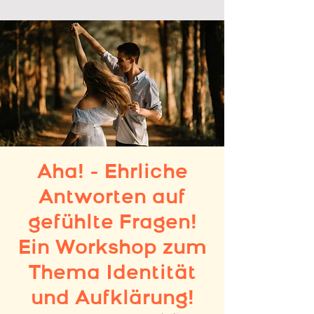
Aha! - Ehrliche
Antworten auf
gefühlte Fragen!
Ein Workshop zum
Thema Identität
und Aufklärung!