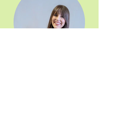
FSB Marlies Grün