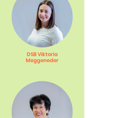
DSB Viktoria
Meggeneder