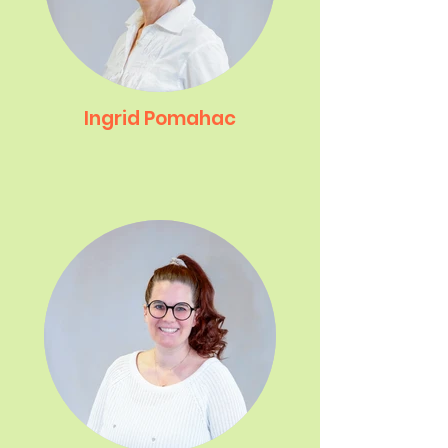
Ingrid Pomahac