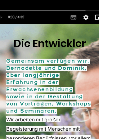
Die Entwickler
Gemeinsam verfügen wir,
Bernadette und Dominik,
über langjährige
Erfahrung in der
Erwachsenenbildung
sowie in der Gestaltung
von Vorträgen, Workshops
und Seminaren.
Wir arbeiten mit großer
Begeisterung mit Menschen mit
besonderen Bedürfnissen, vor allem