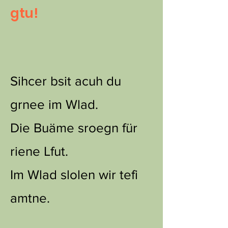
gtu!
Sihcer bsit acuh du
grnee im Wlad.
Die Buäme sroegn für
riene Lfut.
Im Wlad slolen wir tefi
amtne.