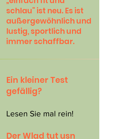
„einfach fit und
schlau" ist neu. Es ist
außergewöhnlich und
lustig, sportlich und
immer schaffbar.
Ein kleiner Test
gefällig?
Lesen Sie mal rein!
Der Wlad tut usn