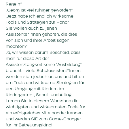
Regeln“
„Georg ist viel ruhiger geworden“
„Jetzt habe ich endlich wirksame 
Tools und Strategien zur Hand“
Sie wollen auch zu jenen 
Assistente*innen gehören, die dies 
von sich und ihrer Arbeit sagen 
möchten? 
Ja, wir wissen darum Bescheid, dass 
man für diese Art der 
Assistenztätigkeit keine "Ausbildung" 
braucht - viele Schulassistent*Innen 
wenden sich jedoch an uns und bitten 
um Tools und wirksame Strategien für 
den Umgang mit Kindern im 
Kindergarten-, Schul- und Alltag. 
Lernen Sie in diesem Workshop die 
wichtigsten und wirksamsten Tools für 
ein erfolgreiches Miteinander kennen 
und werden SIE zum Game-Changer 
für Ihr Betreuungskind!