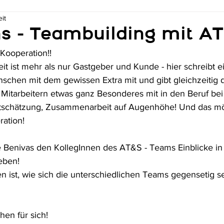
it
ns - Teambuilding mit A
 Kooperation!!
 ist mehr als nur Gastgeber und Kunde - hier schreibt e
nschen mit dem gewissen Extra mit und gibt gleichzeitig
 Mitarbeitern etwas ganz Besonderes mit in den Beruf bei
tschätzung, Zusammenarbeit auf Augenhöhe! Und das mö
ration!
 Benivas den KollegInnen des AT&S - Teams Einblicke in 
eben!
n ist, wie sich die unterschiedlichen Teams gegensetig 
en für sich! 