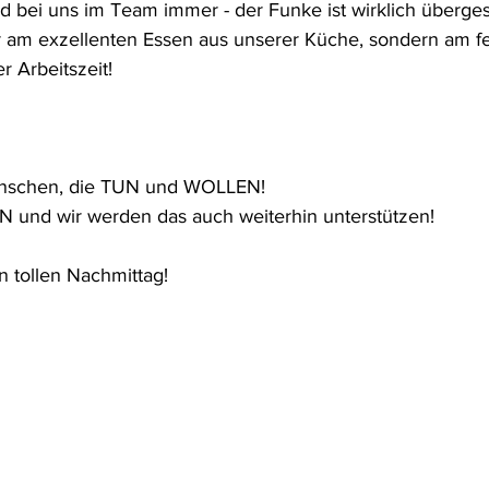
d bei uns im Team immer - der Funke ist wirklich überge
r am exzellenten Essen aus unserer Küche, sondern am f
r Arbeitszeit! 
enschen, die TUN und WOLLEN! 
und wir werden das auch weiterhin unterstützen! 
 tollen Nachmittag! 