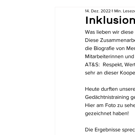
14. Dez. 2022
1 Min. Leseze
Inklusio
Was lieben wir diese
Diese Zusammenarbeit
die Biografie von Me
Mitarbeiterinnen und
AT&S:  Respekt, Wer
sehr an dieser Koope
Heute durften unsere
Gedächtnistraining g
Hier am Foto zu sehe
gezeichnet haben! 
Die Ergebnisse sprech