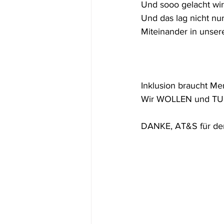
Und sooo gelacht wir
Und das lag nicht nu
Miteinander in unsere
Inklusion braucht M
Wir WOLLEN und TUN 
DANKE, AT&S für den