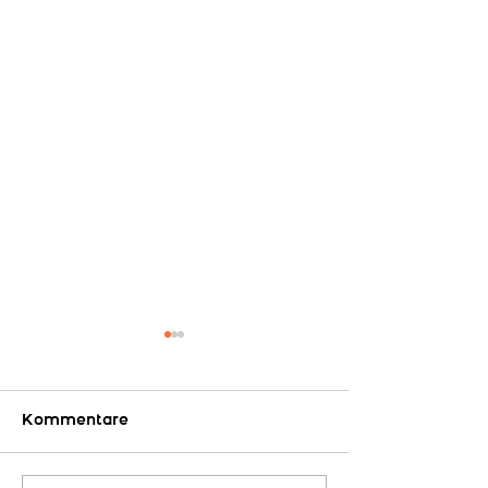
Kommentare
Auf geht´s...