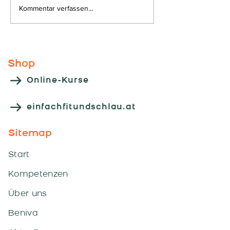
Kommentar verfassen...
Kooperations
"HLW - Leoben
Shop
Online-Kurse
einfachfitundschlau.at
Sitemap
Start
Kompetenzen
Über uns
Beniva