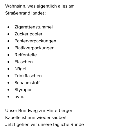
Wahnsinn, was eigentlich alles am 
Straßenrand landet : 
Zigarettenstummel
Zuckerlpapierl
Papierverpackungen
Platikverpackungen 
Reifenteile
Flaschen
Nägel
Trinkflaschen
Schaumstoff
Styropor 
uvm. 
Unser Rundweg zur Hinterberger 
Kapelle ist nun wieder sauber! 
Jetzt gehen wir unsere tägliche Runde 