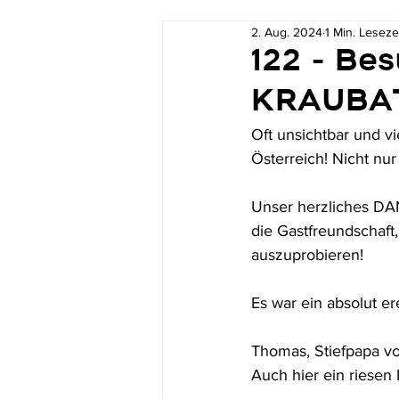
2. Aug. 2024
1 Min. Leseze
122 - Be
KRAUBA
Oft unsichtbar und vi
Österreich! Nicht nu
Unser herzliches DA
die Gastfreundschaft,
auszuprobieren! 
Es war ein absolut er
Thomas, Stiefpapa von
Auch hier ein riesen