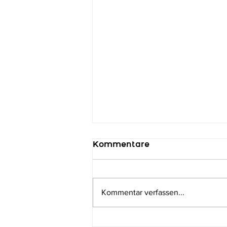
Kommentare
Kommentar verfassen...
Medaillen-Regen im