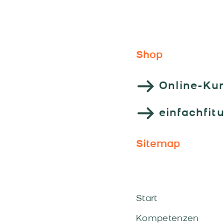
Beniva-Team!
Shop
Online-Ku
einfachfit
Sitemap
Start
Kompetenzen