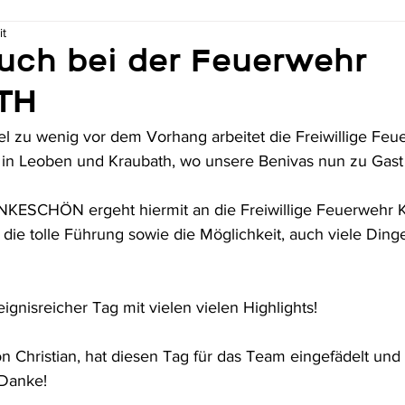
it
such bei der Feuerwehr
TH
el zu wenig vor dem Vorhang arbeitet die Freiwillige Feu
r in Leoben und Kraubath, wo unsere Benivas nun zu Gast 
NKESCHÖN ergeht hiermit an die Freiwillige Feuerwehr
 die tolle Führung sowie die Möglichkeit, auch viele Ding
eignisreicher Tag mit vielen vielen Highlights! 
 Christian, hat diesen Tag für das Team eingefädelt und o
 Danke!