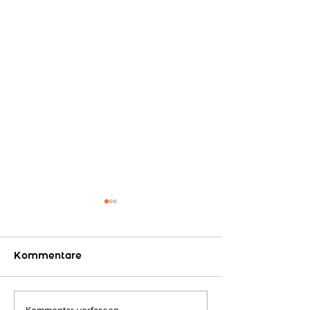
Kommentare
Auf geht´s...