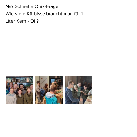
Na? Schnelle Quiz-Frage: 
Wie viele Kürbisse braucht man für 1 
Liter Kern - Öl ?
.
.
.
.
.
.
.