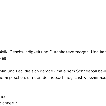
aktik, Geschwindigkeit und Durchhaltevermögen! Und imm
el! 
ntin und Lea, die sich gerade - mit einem Schneeball bewa
heranpirschen, um den Schneeball möglichst wirksam ab
nee!
 Schnee ? 