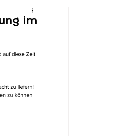
gung im
auf diese Zeit 
cht zu liefern! 
hen zu können 