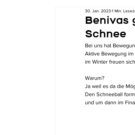
30. Jan. 2023
1 Min. Lesez
Benivas 
Schnee
Bei uns hat Bewegung
Aktive Bewegung im F
im Winter freuen sic
Warum? 
Ja weil es da die Mög
Den Schneeball forme
und um dann im Final