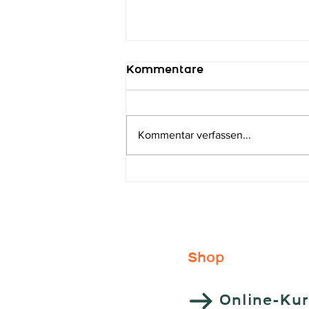
Kommentare
Kommentar verfassen...
Medaillen-Regen im
Beniva-Team!
Shop
Online-Ku