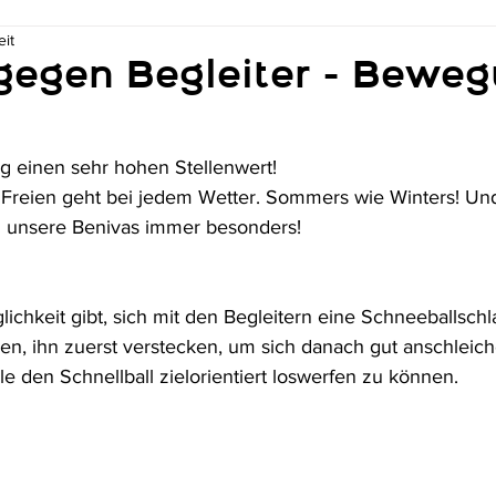
eit
gegen Begleiter - Bewe
 einen sehr hohen Stellenwert! 
reien geht bei jedem Wetter. Sommers wie Winters! Und 
h unsere Benivas immer besonders! 
lichkeit gibt, sich mit den Begleitern eine Schneeballschla
n, ihn zuerst verstecken, um sich danach gut anschleic
e den Schnellball zielorientiert loswerfen zu können. 