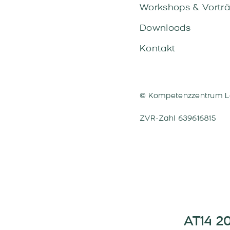
Workshops & Vortr
Downloads
Kontakt
© Kompetenzzentrum L
ZVR-Zahl 639616815
AT14 2