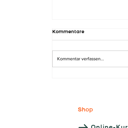
Kommentare
Kommentar verfassen...
Medaillen-Regen im
Beniva-Team!
Shop
Online-Ku