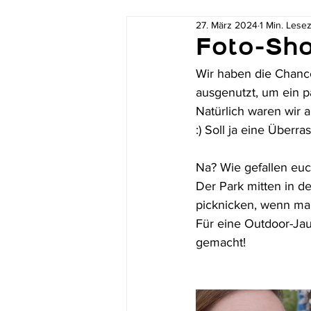
27. März 2024
1 Min. Lesez
Foto-Sho
Wir haben die Chance
ausgenutzt, um ein p
Natürlich waren wir 
:) Soll ja eine Überr
Na? Wie gefallen euch
Der Park mitten in d
picknicken, wenn ma
Für eine Outdoor-Jau
gemacht!