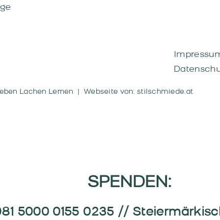
äge
Impressu
Datenschu
eben Lachen Lernen |
Webseite von: stilschmiede.at
SPENDEN:
081 5000 0155 0235 // Steiermärkis