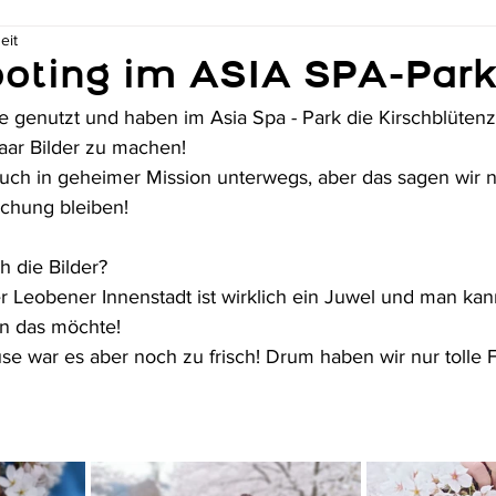
eit
oting im ASIA SPA-Par
 genutzt und haben im Asia Spa - Park die Kirschblütenze
aar Bilder zu machen! 
auch in geheimer Mission unterwegs, aber das sagen wir n
aschung bleiben! 
 die Bilder? 
er Leobener Innenstadt ist wirklich ein Juwel und man kan
n das möchte! 
se war es aber noch zu frisch! Drum haben wir nur tolle 