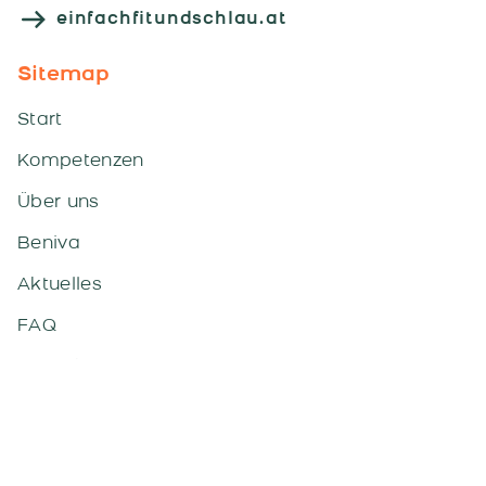
einfachfitundschlau.at
Sitemap
Start
Kompetenzen
Über uns
Beniva
Aktuelles
FAQ
Workshops & Vorträge
Downloads
Kontakt