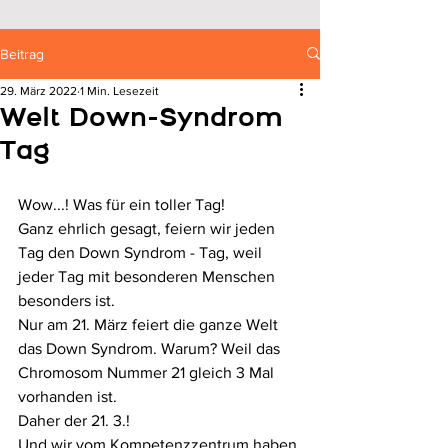
Beitrag
29. März 2022
1 Min. Lesezeit
Welt Down-Syndrom
Tag
Wow...! Was für ein toller Tag! 
Ganz ehrlich gesagt, feiern wir jeden 
Tag den Down Syndrom - Tag, weil 
jeder Tag mit besonderen Menschen 
besonders ist. 
Nur am 21. März feiert die ganze Welt 
das Down Syndrom. Warum? Weil das 
Chromosom Nummer 21 gleich 3 Mal 
vorhanden ist. 
Daher der 21. 3.! 
Und wir vom Kompetenzzentrum haben 