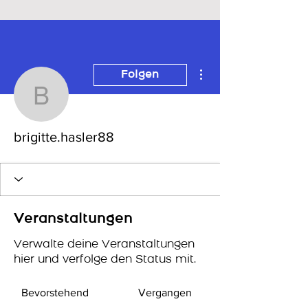
Weitere Optionen
Folgen
brigitte.hasler88
brigitte.hasler88
Veranstaltungen
Verwalte deine Veranstaltungen
hier und verfolge den Status mit.
Bevorstehend
Vergangen