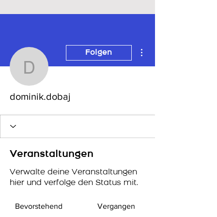
Weitere Optionen
Folgen
dominik.dobaj
dominik.dobaj
Veranstaltungen
Verwalte deine Veranstaltungen
hier und verfolge den Status mit.
Bevorstehend
Vergangen